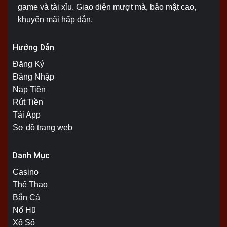
game và tài xỉu. Giao diện mượt mà, bảo mật cao,
khuyến mãi hấp dẫn.
Hướng Dẫn
Đăng Ký
Đăng Nhập
Nạp Tiền
Rút Tiền
Tải App
Sơ đồ trang web
Danh Mục
Casino
Thể Thao
Bắn Cá
Nổ Hũ
Xổ Số