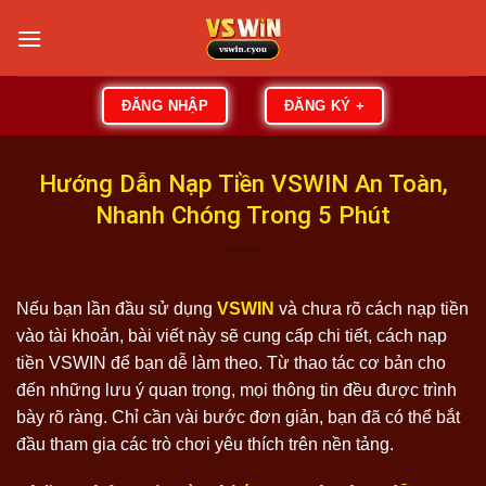
Chuyển
đến
nội
dung
ĐĂNG NHẬP
ĐĂNG KÝ +
Hướng Dẫn Nạp Tiền VSWIN An Toàn,
Nhanh Chóng Trong 5 Phút
Nếu bạn lần đầu sử dụng
VSWIN
và chưa rõ cách nạp tiền
vào tài khoản, bài viết này sẽ cung cấp chi tiết, cách nạp
tiền VSWIN để bạn dễ làm theo. Từ thao tác cơ bản cho
đến những lưu ý quan trọng, mọi thông tin đều được trình
bày rõ ràng. Chỉ cần vài bước đơn giản, bạn đã có thể bắt
đầu tham gia các trò chơi yêu thích trên nền tảng.