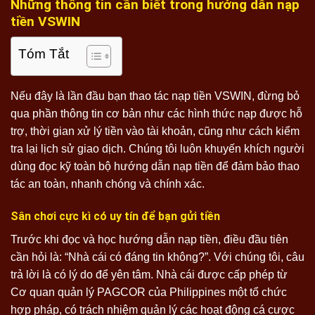
Những thông tin cần biết trong hướng dẫn nạp
tiền VSWIN
Tóm Tắt
Nếu đây là lần đầu bạn thao tác nạp tiền VSWIN, đừng bỏ
qua phần thông tin cơ bản như các hình thức nạp được hỗ
trợ, thời gian xử lý tiền vào tài khoản, cũng như cách kiểm
tra lại lịch sử giao dịch. Chúng tôi luôn khuyến khích người
dùng đọc kỹ toàn bộ hướng dẫn nạp tiền để đảm bảo thao
tác an toàn, nhanh chóng và chính xác.
Sân chơi cực kì có uy tín để bạn gửi tiền
Trước khi đọc và học hướng dẫn nạp tiền, điều đầu tiên
cần hỏi là: “Nhà cái có đáng tin không?”. Với chúng tôi, câu
trả lời là có lý do để yên tâm. Nhà cái được cấp phép từ
Cơ quan quản lý PAGCOR của Philippines một tổ chức
hợp pháp, có trách nhiệm quản lý các hoạt động cá cược