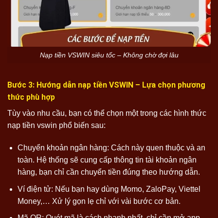
Nạp tiền VSWIN siêu tốc – Không chờ đợi lâu
Bước 3: Hướng dẫn nạp tiền VSWIN – Lựa chọn phương
thức phù hợp
Tùy vào nhu cầu, bạn có thể chọn một trong các hình thức
nạp tiền vswin phổ biến sau:
Chuyển khoản ngân hàng: Cách này quen thuộc và an
toàn. Hệ thống sẽ cung cấp thông tin tài khoản ngân
hàng, bạn chỉ cần chuyển tiền đúng theo hướng dẫn.
Ví điện tử: Nếu bạn hay dùng Momo, ZaloPay, Viettel
Money,… Xử lý gọn lẹ chỉ với vài bước cơ bản.
Mã QR: Quét mã là cách nhanh nhất, chỉ cần mở app