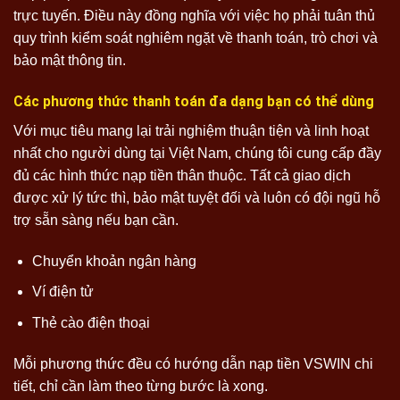
trực tuyến. Điều này đồng nghĩa với việc họ phải tuân thủ
quy trình kiểm soát nghiêm ngặt về thanh toán, trò chơi và
bảo mật thông tin.
Các phương thức thanh toán đa dạng bạn có thể dùng
Với mục tiêu mang lại trải nghiệm thuận tiện và linh hoạt
nhất cho người dùng tại Việt Nam, chúng tôi cung cấp đầy
đủ các hình thức nạp tiền thân thuộc. Tất cả giao dịch
được xử lý tức thì, bảo mật tuyệt đối và luôn có đội ngũ hỗ
trợ sẵn sàng nếu bạn cần.
Chuyển khoản ngân hàng
Ví điện tử
Thẻ cào điện thoại
Mỗi phương thức đều có hướng dẫn nạp tiền VSWIN chi
tiết, chỉ cần làm theo từng bước là xong.