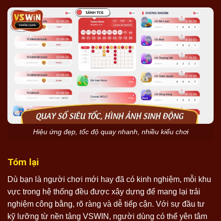
Hiệu ứng đẹp, tốc độ quay nhanh, nhiều kiểu chơi
Tóm lại
Dù bạn là người chơi mới hay đã có kinh nghiệm, mỗi khu
vực trong hệ thống đều được xây dựng để mang lại trải
nghiệm công bằng, rõ ràng và dễ tiếp cận. Với sự đầu tư
kỹ lưỡng từ nền tảng VSWIN, người dùng có thể yên tâm