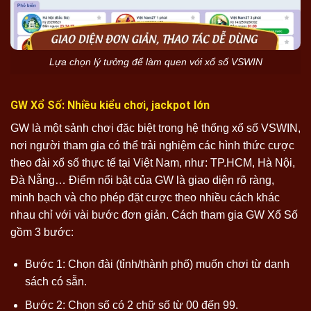
Lựa chọn lý tưởng để làm quen với xổ số VSWIN
GW Xổ Số: Nhiều kiểu chơi, jackpot lớn
GW là một sảnh chơi đặc biệt trong hệ thống xổ số VSWIN,
nơi người tham gia có thể trải nghiệm các hình thức cược
theo đài xổ số thực tế tại Việt Nam, như: TP.HCM, Hà Nội,
Đà Nẵng… Điểm nổi bật của GW là giao diện rõ ràng,
minh bạch và cho phép đặt cược theo nhiều cách khác
nhau chỉ với vài bước đơn giản. Cách tham gia GW Xổ Số
gồm 3 bước:
Bước 1: Chọn đài (tỉnh/thành phố) muốn chơi từ danh
sách có sẵn.
Bước 2: Chọn số có 2 chữ số từ 00 đến 99.