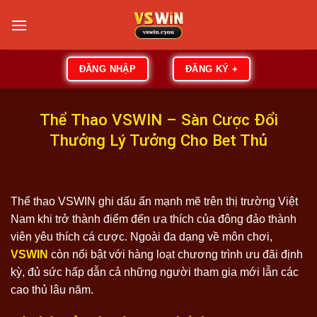
Chuyển
đến
nội
dung
ĐĂNG NHẬP
ĐĂNG KÝ +
Thể Thao VSWIN – Sàn Cược Đổi
Thưởng Lý Tưởng Cho Bet Thủ
Thể thao VSWIN ghi dấu ấn mạnh mẽ trên thị trường Việt
Nam khi trở thành điểm đến ưa thích của đông đảo thành
viên yêu thích cá cược. Ngoài đa dạng về môn chơi,
VSWIN
còn nổi bật với hàng loạt chương trình ưu đãi định
kỳ, đủ sức hấp dẫn cả những người tham gia mới lẫn các
cao thủ lâu năm.