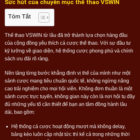
Sức hút của chuyên mục thể thao VSWIN
Tóm Tắt
Thể thao VSWIN từ lâu đã trở thành lựa chọn hàng đầu
của cộng đồng yêu thích cá cược thể thao. Với sự đầu tư
kỹ lưỡng về giao diện, hệ thống cược phong phú và chính
sách ưu đãi rõ ràng.
Nền tảng từng bước khẳng định vị thế của mình như một
sảnh cược mang tiêu chuẩn quốc tế, không ngừng nâng
cao trải nghiệm cho mọi hội viên. Không đơn thuần là một
sảnh cược trực tuyến, không gian này còn là nơi hội tụ đầy
đủ những yếu tố cần thiết để bạn an tâm đồng hành lâu
dài, bao gồm:
Hệ thống cá cược hoạt động mượt mà không delay,
bảng kèo luôn cập nhật tức thì kể cả trong những thời