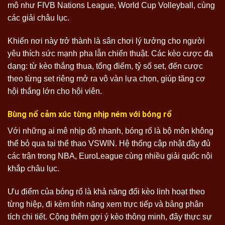
mô như FIVB Nations League, World Cup Volleyball, cùng
các giải châu lục.
Khiến nơi này trở thành là sân chơi lý tưởng cho người
yêu thích sức mạnh pha lẫn chiến thuật. Các kèo cược đa
dạng: từ kèo thắng thua, tổng điểm, tỷ số set, đến cược
theo từng set riêng mở ra vô vàn lựa chọn, giúp tăng cơ
hội thắng lớn cho hội viên.
Bùng nổ cảm xúc từng nhịp ném với bóng rổ
Với những ai mê nhịp độ nhanh, bóng rổ là bộ môn không
thể bỏ qua tại thể thao VSWIN. Hệ thống cập nhật đầy đủ
các trận trong NBA, EuroLeague cùng nhiều giải quốc nội
khắp châu lục.
Ưu điểm của bóng rổ là khả năng đổi kèo linh hoạt theo
từng hiệp, đi kèm tính năng xem trực tiếp và bảng phân
tích chi tiết. Cộng thêm gợi ý kèo thông minh, đây thực sự