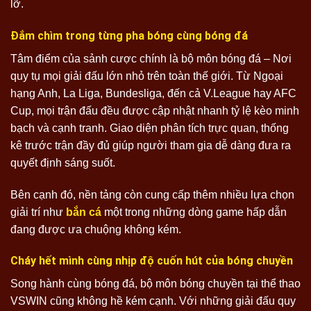
lỡ.
Đắm chìm trong từng pha bóng cùng bóng đá
Tâm điểm của sảnh cược chính là bộ môn bóng đá – Nơi
quy tụ mọi giải đấu lớn nhỏ trên toàn thế giới. Từ Ngoại
hạng Anh, La Liga, Bundesliga, đến cả V.League hay AFC
Cup, mọi trận đấu đều được cập nhật nhanh tỷ lệ kèo minh
bạch và cạnh tranh. Giao diện phân tích trực quan, thống
kê trước trận đầy đủ giúp người tham gia dễ dàng đưa ra
quyết định sáng suốt.
Bên cạnh đó, nền tảng còn cung cấp thêm nhiều lựa chọn
giải trí như
bắn cá
một trong những dòng game hấp dẫn
đang được ưa chuộng không kém.
Cháy hết mình cùng nhịp độ cuốn hút của bóng chuyền
Song hành cùng bóng đá, bộ môn bóng chuyền tại thể thao
VSWIN cũng không hề kém cạnh. Với những giải đấu quy