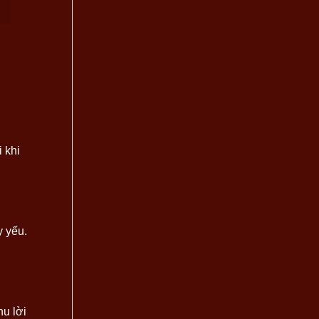
 khi
y yếu.
hu lời