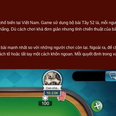
an phổ biến tại Việt Nam. Game sử dụng bộ bài Tây 52 lá, mỗi n
thắng. Dù cách chơi khá đơn giản nhưng tính chiến thuật của bài
bài mạnh nhất so với những người chơi còn lại. Ngoài ra, để c
ch tố hoặc tất tay một cách khôn ngoan. Mỗi quyết định trong v