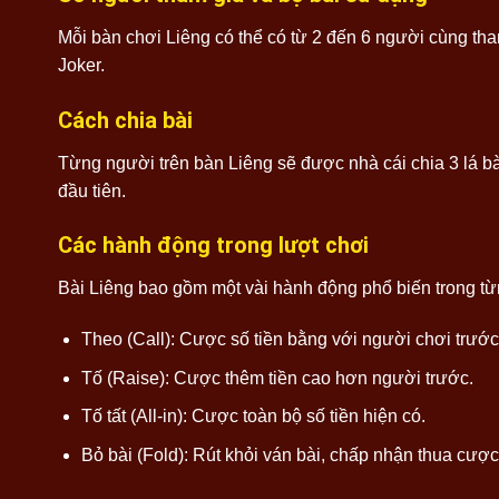
Mỗi bàn chơi Liêng có thể có từ 2 đến 6 người cùng tha
Joker.
Cách chia bài
Từng người trên bàn Liêng sẽ được nhà cái chia 3 lá b
đầu tiên.
Các hành động trong lượt chơi
Bài Liêng bao gồm một vài hành động phổ biến trong từ
Theo (Call): Cược số tiền bằng với người chơi trước
Tố (Raise): Cược thêm tiền cao hơn người trước.
Tố tất (All-in): Cược toàn bộ số tiền hiện có.
Bỏ bài (Fold): Rút khỏi ván bài, chấp nhận thua cược