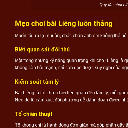
Quy tắc chơi Li
Mẹo chơi bài Liêng luôn thắng
Muốn tối ưu lợi nhuận, chắc chắn anh em không thể bỏ
Biết quan sát đối thủ
Một trong những kỹ năng quan trọng khi chơi Liêng là qu
không cần bài mạnh, chỉ cần đọc được suy nghĩ của ngư
Kiểm soát tâm lý
Bài Liêng là trò chơi chơi liên quan đến tâm lý, mỗi gam
Nếu để lộ cảm xúc, đối phương dễ dàng đoán được nhữ
Tố chiến thuật
Tố không chỉ là hành động đơn giản mà góp phần gây th