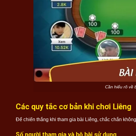
Cần hiểu rõ về 
Các quy tắc cơ bản khi chơi Liêng
Để chiến thắng khi tham gia bài Liêng, chắc chắn khôn
Số người tham gia và bộ bài sử dụng